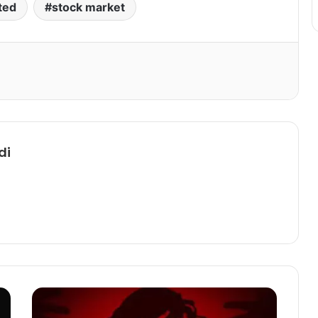
ted
stock market
Print
di