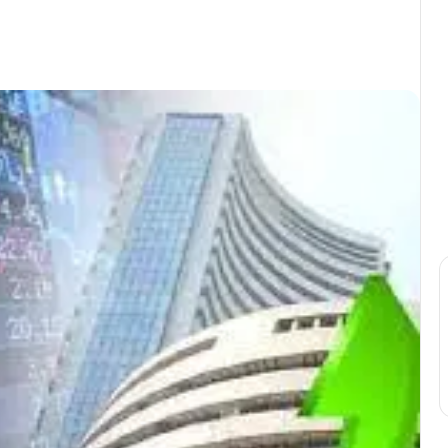
Print