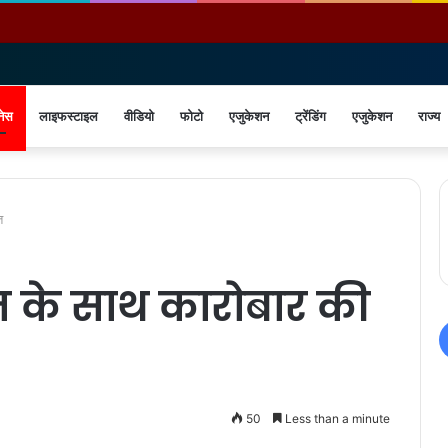
नेस
लाइफस्टाइल
वीडियो
फोटो
एजुकेशन
ट्रेंडिंग
एजुकेशन
राज्य
त
़त के साथ कारोबार की
50
Less than a minute