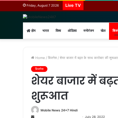
Live TV
Friday, August 7 2026
होम
भारत
विश्व
ओडिशा
मनोरंजन
खेल
बिज
Home
/
बिजनेस
/
शेयर बाजार में बढ़त के साथ कारोबार की शुरूआ
बिजनेस
शेयर बाजार में बढ
शुरूआत
Mobile News 24x7 Hindi
Send
July 28, 2022