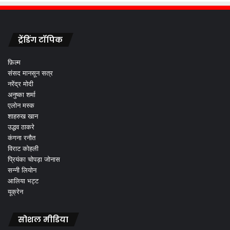
ट्रेंडिंग टॉपिक
फ़िल्म
संसद मानसून सत्र
नरेंद्र मोदी
अनुष्का शर्मा
एलोन मस्क
शाहरुख खान
उद्धव ठाकरे
कंगना रनौत
विराट कोहली
प्रियंका चोपड़ा जोनास
सन्नी लियोन
आलिया भट्ट
यूक्रेन
सोशल मीडिया