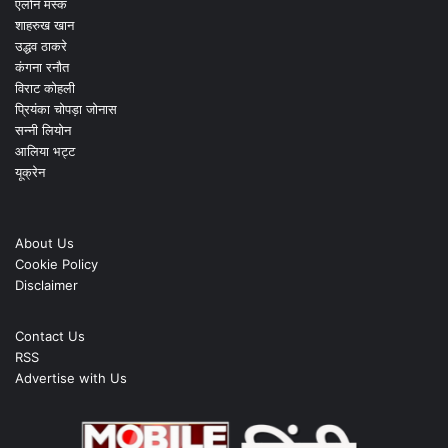
एलोन मस्क
शाहरुख खान
उद्धव ठाकरे
कंगना रनौत
विराट कोहली
प्रियंका चोपड़ा जोनास
सन्नी लियोन
आलिया भट्ट
यूक्रेन
About Us
Cookie Policy
Disclaimer
Contact Us
RSS
Advertise with Us