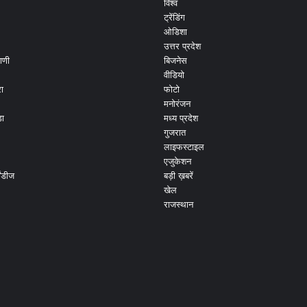
विश्व
ट्रेंडिंग
ओडिशा
उत्तर प्रदेश
ाणी
बिजनेस
वीडियो
ा
फोटो
मनोरंजन
ड़ा
मध्य प्रदेश
गुजरात
लाइफस्टाइल
एजुकेशन
ांडीज
बड़ी ख़बरें
खेल
राजस्थान