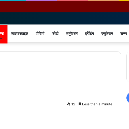
नेस
लाइफस्टाइल
वीडियो
फोटो
एजुकेशन
ट्रेंडिंग
एजुकेशन
राज्य
12
Less than a minute
Print