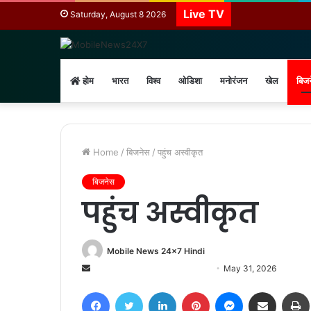
Live TV
Saturday, August 8 2026
होम
भारत
विश्व
ओडिशा
मनोरंजन
खेल
बिज
Home
/
बिजनेस
/
पहुंच अस्वीकृत
बिजनेस
पहुंच अस्वीकृत
Mobile News 24x7 Hindi
Send
May 31, 2026
an
Facebook
Twitter
LinkedIn
Pinterest
Messenger
Share via Email
email