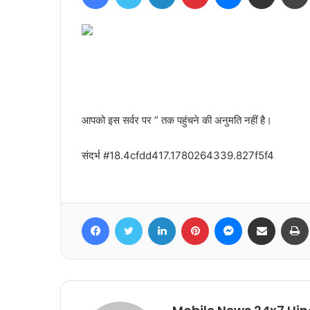
आपको इस सर्वर पर ” तक पहुंचने की अनुमति नहीं है।
संदर्भ #18.4cfdd417.1780264339.827f5f4
Facebook
Twitter
LinkedIn
Pinterest
Messenger
Share via Email