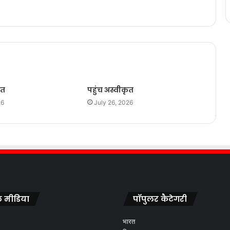
ृत
पहुंच अस्वीकृत
26
July 26, 2026
 मीडिया
पॉपुलर कैटेगरी
भारत