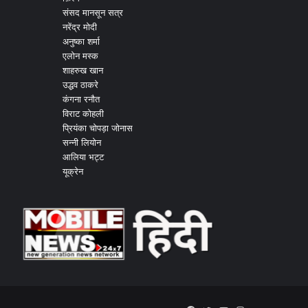
संसद मानसून सत्र
नरेंद्र मोदी
अनुष्का शर्मा
एलोन मस्क
शाहरुख खान
उद्धव ठाकरे
कंगना रनौत
विराट कोहली
प्रियंका चोपड़ा जोनास
सन्नी लियोन
आलिया भट्ट
यूक्रेन