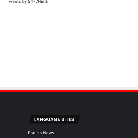
Tweets by 24x7Hindi
LANGUAGE SITES
English News