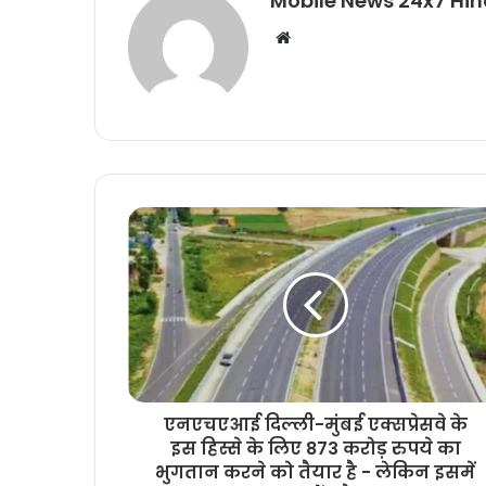
Mobile News 24x7 Hin
Website
एनएचएआई दिल्ली-मुंबई एक्सप्रेसवे के
इस हिस्से के लिए 873 करोड़ रुपये का
भुगतान करने को तैयार है - लेकिन इसमें