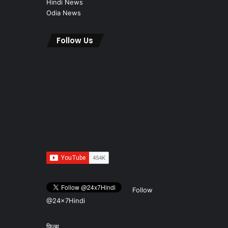
Hindi News
Odia News
Follow Us
Follow
@24x7Hindi
फ़िल्म