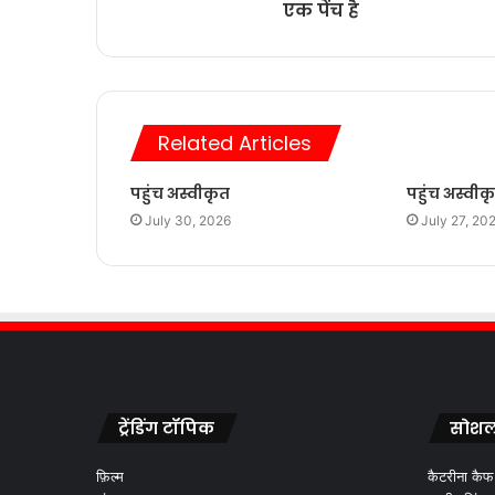
एक पेंच है
Related Articles
पहुंच अस्वीकृत
पहुंच अस्वीक
July 30, 2026
July 27, 20
ट्रेंडिंग टॉपिक
सोशल
फ़िल्म
कैटरीना कैफ