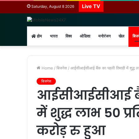
Live TV
Saturday, August 8 2026
होम
भारत
विश्व
ओडिशा
मनोरंजन
खेल
बिज
Home
/
बिजनेस
/
आईसीआईसीआई बैंक का पहली तिमाही में शुद्ध 
बिजनेस
आईसीआईसीआई बैं
में शुद्ध लाभ 50 
करोड़ रु हुआ