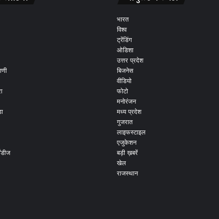
भारत
विश्व
ट्रेंडिंग
ओडिशा
उत्तर प्रदेश
ाणी
बिजनेस
वीडियो
ा
फोटो
मनोरंजन
ड़ा
मध्य प्रदेश
गुजरात
लाइफस्टाइल
एजुकेशन
ांडीज
बड़ी ख़बरें
खेल
राजस्थान