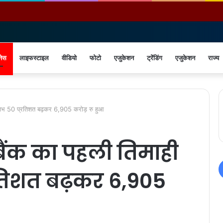
नेस
लाइफस्टाइल
वीडियो
फोटो
एजुकेशन
ट्रेंडिंग
एजुकेशन
राज्य
लाभ 50 प्रतिशत बढ़कर 6,905 करोड़ रु हुआ
क का पहली तिमाही
प्रतिशत बढ़कर 6,905