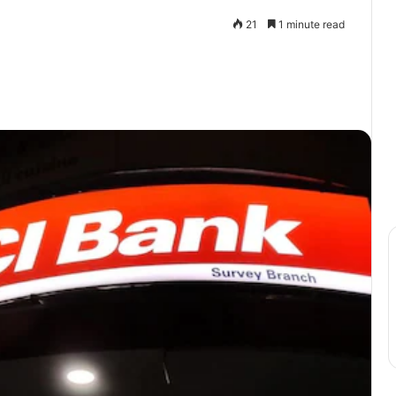
21
1 minute read
Print