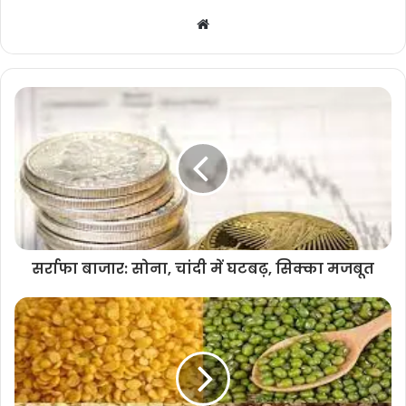
Website
सर्राफा बाजार: सोना, चांदी में घटबढ़, सिक्का मजबूत