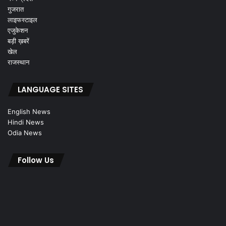
गुजरात
लाइफस्टाइल
एजुकेशन
बड़ी ख़बरें
खेल
राजस्थान
LANGUAGE SITES
English News
Hindi News
Odia News
Follow Us