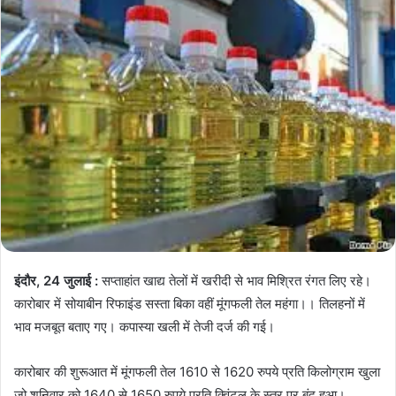
इंदौर, 24 जुलाई :
सप्ताहांत खाद्य तेलों में खरीदी से भाव मिश्रित रंगत लिए रहे।
कारोबार में सोयाबीन रिफाइंड सस्ता बिका वहीं मूंगफली तेल महंगा।। तिलहनों में
भाव मजबूत बताए गए। कपास्या खली में तेजी दर्ज की गई।
कारोबार की शुरूआत में मूंगफली तेल 1610 से 1620 रुपये प्रति किलोग्राम खुला
जो शनिवार को 1640 से 1650 रुपये प्रति क्विंटल के स्तर पर बंद हुआ।