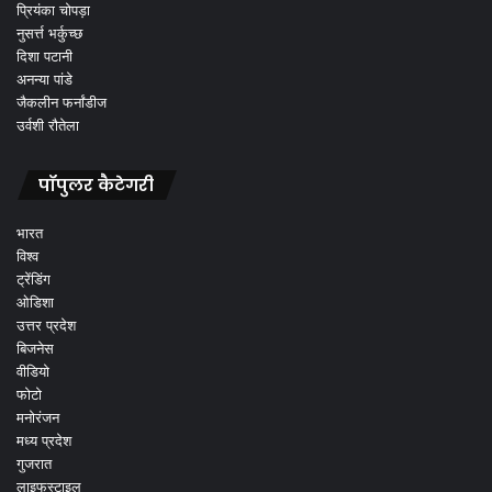
प्रियंका चोपड़ा
नुसर्त्त भर्कुच्छ
दिशा पटानी
अनन्या पांडे
जैकलीन फर्नांडीज
उर्वशी रौतेला
पॉपुलर कैटेगरी
भारत
विश्व
ट्रेंडिंग
ओडिशा
उत्तर प्रदेश
बिजनेस
वीडियो
फोटो
मनोरंजन
मध्य प्रदेश
गुजरात
लाइफस्टाइल