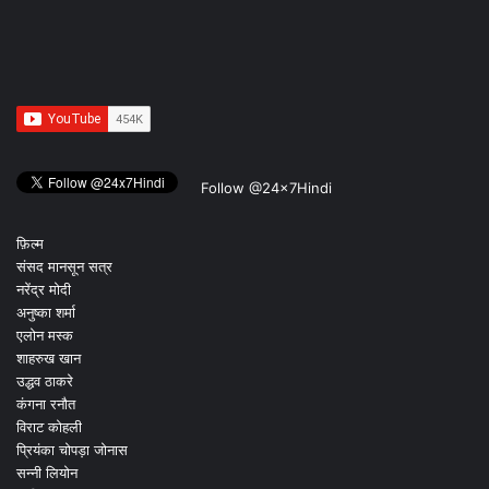
Follow @24x7Hindi
फ़िल्म
संसद मानसून सत्र
नरेंद्र मोदी
अनुष्का शर्मा
एलोन मस्क
शाहरुख खान
उद्धव ठाकरे
कंगना रनौत
विराट कोहली
प्रियंका चोपड़ा जोनास
सन्नी लियोन