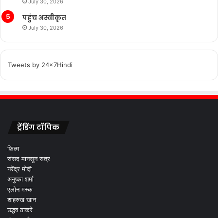
July 30, 2026
पहुंच अस्वीकृत
July 30, 2026
Tweets by 24x7Hindi
ट्रेंडिंग टॉपिक
फ़िल्म
संसद मानसून सत्र
नरेंद्र मोदी
अनुष्का शर्मा
एलोन मस्क
शाहरुख खान
उद्धव ठाकरे