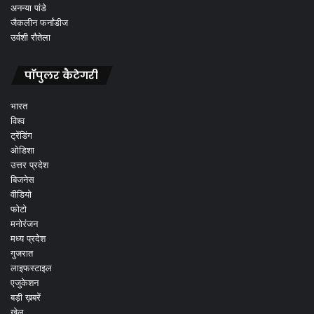
अनन्या पांडे
जैकलीन फर्नांडीज
उर्वशी रौतेला
पॉपुलर कैटेगरी
भारत
विश्व
ट्रेंडिंग
ओडिशा
उत्तर प्रदेश
बिजनेस
वीडियो
फोटो
मनोरंजन
मध्य प्रदेश
गुजरात
लाइफस्टाइल
एजुकेशन
बड़ी ख़बरें
खेल