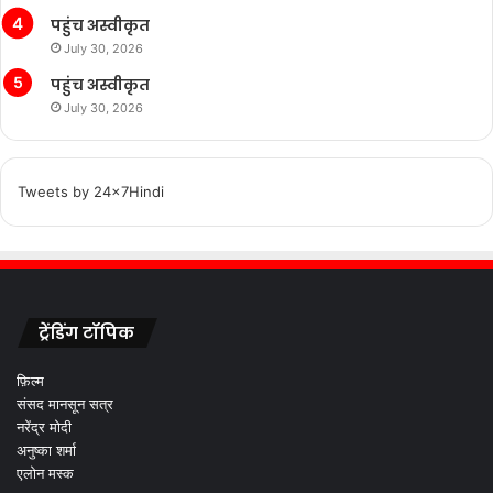
पहुंच अस्वीकृत
July 30, 2026
पहुंच अस्वीकृत
July 30, 2026
Tweets by 24x7Hindi
ट्रेंडिंग टॉपिक
फ़िल्म
संसद मानसून सत्र
नरेंद्र मोदी
अनुष्का शर्मा
एलोन मस्क