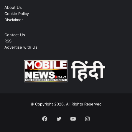
About Us
Cookie Policy
Disclaimer
Contact Us
RSS
Advertise with Us
© Copyright 2026, All Rights Reserved
Facebook
Twitter
YouTube
Instagram