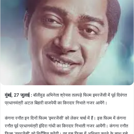
मुंबई, 27 जुलाई :
बॉलीवुड अभिनेता श्रेयस तलपड़े फिल्म इमरजेंसी में पूर्व दिवंगत
प्रधानमंत्री अटल बिहारी वाजपेयी का किरदार निभाते नजर आयेंगे।
कंगना रनौत इन दिनों फिल्म ‘इमरजेंसी’ को लेकर चर्चा में हैं। इस फिल्म में कंगना
रनौत पूर्व प्रधानमंत्री इंदिरा गांधी का किरदार निभाती नजर आयेंगी। कंगना रनौत
फिल्म ‘इमरजेंसी’ को निर्देशित करेंगी। वह इस फिल्म में अभिनय करने के साथ इसे