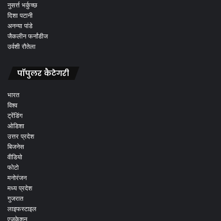
नुसर्त्त भर्कुच्छ
दिशा पटानी
अनन्या पांडे
जैकलीन फर्नांडीज
उर्वशी रौतेला
पॉपुलर कैटेगरी
भारत
विश्व
ट्रेंडिंग
ओडिशा
उत्तर प्रदेश
बिजनेस
वीडियो
फोटो
मनोरंजन
मध्य प्रदेश
गुजरात
लाइफस्टाइल
एजुकेशन