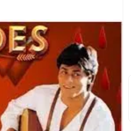
Print