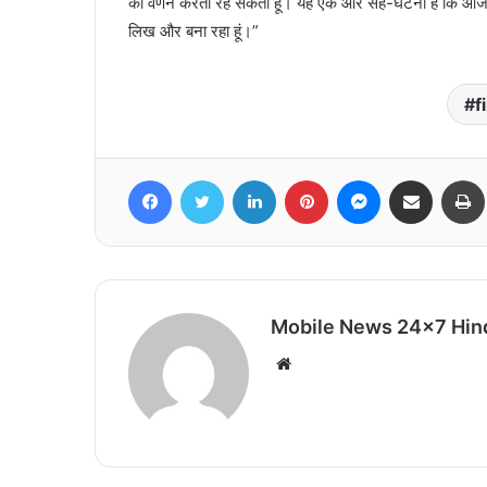
का वर्णन करता रह सकता हूं। यह एक और सह-घटना है कि आज मैं 
लिख और बना रहा हूं।”
f
Facebook
Twitter
LinkedIn
Pinterest
Messenger
Share via Email
Mobile News 24x7 Hin
Website