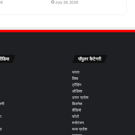
26
July 28, 2026
ीडिया
पॉपुलर कैटेगरी
भारत
विश्व
ट्रेंडिंग
ओडिशा
उत्तर प्रदेश
ाणी
बिजनेस
वीडियो
ा
फोटो
मनोरंजन
ड़ा
मध्य प्रदेश