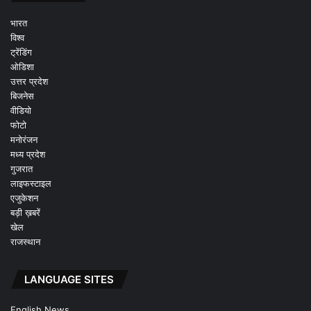
भारत
विश्व
ट्रेंडिंग
ओडिशा
उत्तर प्रदेश
बिजनेस
वीडियो
फोटो
मनोरंजन
मध्य प्रदेश
गुजरात
लाइफस्टाइल
एजुकेशन
बड़ी ख़बरें
खेल
राजस्थान
LANGUAGE SITES
English News