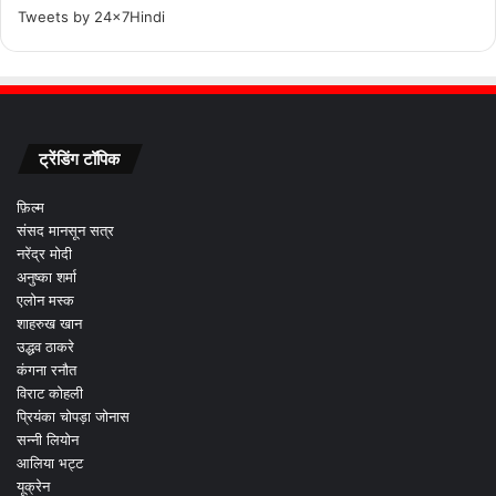
Tweets by 24x7Hindi
ट्रेंडिंग टॉपिक
फ़िल्म
संसद मानसून सत्र
नरेंद्र मोदी
अनुष्का शर्मा
एलोन मस्क
शाहरुख खान
उद्धव ठाकरे
कंगना रनौत
विराट कोहली
प्रियंका चोपड़ा जोनास
सन्नी लियोन
आलिया भट्ट
यूक्रेन