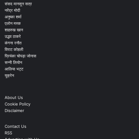
संसद मानसून सत्र
नरेंद्र मोदी
अनुष्का शर्मा
एलोन मस्क
शाहरुख खान
उद्धव ठाकरे
कंगना रनौत
विराट कोहली
प्रियंका चोपड़ा जोनास
सन्नी लियोन
आलिया भट्ट
यूक्रेन
About Us
Cookie Policy
Disclaimer
Contact Us
RSS