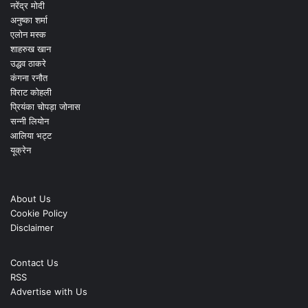
नरेंद्र मोदी
अनुष्का शर्मा
एलोन मस्क
शाहरुख खान
उद्धव ठाकरे
कंगना रनौत
विराट कोहली
प्रियंका चोपड़ा जोनास
सन्नी लियोन
आलिया भट्ट
यूक्रेन
About Us
Cookie Policy
Disclaimer
Contact Us
RSS
Advertise with Us