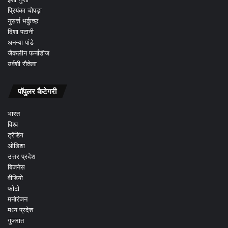
प्रियंका चोपड़ा
नुसर्त्त भर्कुच्छ
दिशा पटानी
अनन्या पांडे
जैकलीन फर्नांडीज
उर्वशी रौतेला
पॉपुलर कैटेगरी
भारत
विश्व
ट्रेंडिंग
ओडिशा
उत्तर प्रदेश
बिजनेस
वीडियो
फोटो
मनोरंजन
मध्य प्रदेश
गुजरात