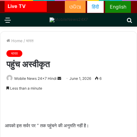
Live TV
ଓଡିଆ
हिंदी
English
Menu
S
fo
Home
/
भारत
भारत
पहुंच अस्वीकृत
Send
Mobile News 24x7 Hindi
June 1, 2026
6
an
Less than a minute
email
आपको इस सर्वर पर ” तक पहुंचने की अनुमति नहीं है।