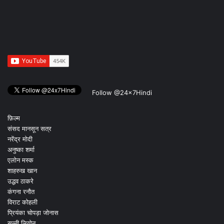
Follow @24x7Hindi
फ़िल्म
संसद मानसून सत्र
नरेंद्र मोदी
अनुष्का शर्मा
एलोन मस्क
शाहरुख खान
उद्धव ठाकरे
कंगना रनौत
विराट कोहली
प्रियंका चोपड़ा जोनास
सन्नी लियोन