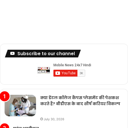
Subscribe to our channel
क्या डेंटल कॉलेज कैंपस प्लेसमेंट की पेशकश
करते हैं? बीडीएस के बाद शीर्ष करियर विकल्प
July 30, 2026