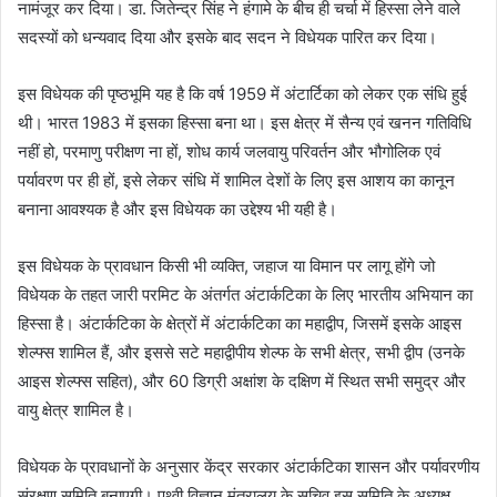
नामंजूर कर दिया। डा. जितेन्द्र सिंह ने हंगामे के बीच ही चर्चा में हिस्सा लेने वाले
सदस्यों को धन्यवाद दिया और इसके बाद सदन ने विधेयक पारित कर दिया।
इस विधेयक की पृष्ठभूमि यह है कि वर्ष 1959 में अंटार्टिका को लेकर एक संधि हुई
थी। भारत 1983 में इसका हिस्सा बना था। इस क्षेत्र में सैन्य एवं खनन गतिविधि
नहीं हो, परमाणु परीक्षण ना हों, शोध कार्य जलवायु परिवर्तन और भौगोलिक एवं
पर्यावरण पर ही हों, इसे लेकर संधि में शामिल देशों के लिए इस आशय का कानून
बनाना आवश्यक है और इस विधेयक का उद्देश्य भी यही है।
इस विधेयक के प्रावधान किसी भी व्यक्ति, जहाज या विमान पर लागू होंगे जो
विधेयक के तहत जारी परमिट के अंतर्गत अंटार्कटिका के लिए भारतीय अभियान का
हिस्सा है। अंटार्कटिका के क्षेत्रों में अंटार्कटिका का महाद्वीप, जिसमें इसके आइस
शेल्फ्स शामिल हैं, और इससे सटे महाद्वीपीय शेल्फ के सभी क्षेत्र, सभी द्वीप (उनके
आइस शेल्फ्स सहित), और 60 डिग्री अक्षांश के दक्षिण में स्थित सभी समुद्र और
वायु क्षेत्र शामिल है।
विधेयक के प्रावधानाें के अनुसार केंद्र सरकार अंटार्कटिका शासन और पर्यावरणीय
संरक्षण समिति बनाएगी। पृथ्वी विज्ञान मंत्रालय के सचिव इस समिति के अध्यक्ष