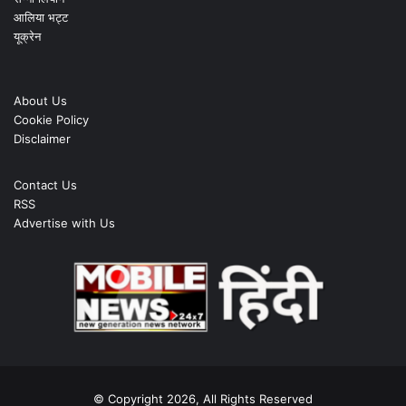
आलिया भट्ट
यूक्रेन
About Us
Cookie Policy
Disclaimer
Contact Us
RSS
Advertise with Us
© Copyright 2026, All Rights Reserved