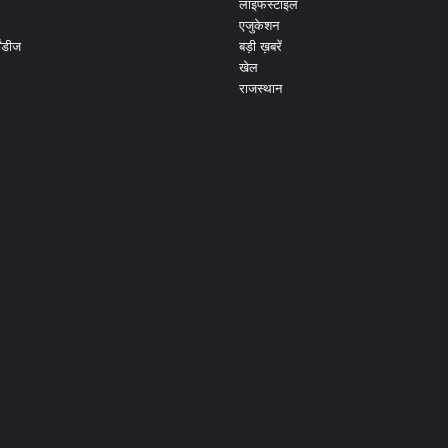
लाइफस्टाइल
एजुकेशन
ांडीज
बड़ी ख़बरें
खेल
राजस्थान