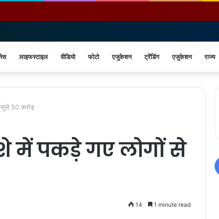
नेस
लाइफस्टाइल
वीडियो
फोटो
एजुकेशन
ट्रेंडिंग
एजुकेशन
राज्य
 वसूले 50 करोड़
 में पकड़े गए लोगों से
14
1 minute read