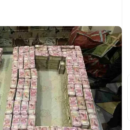
Print