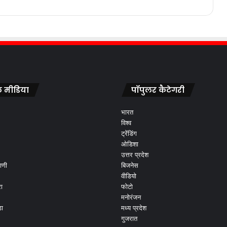
 मीडिया
पॉपुलर कैटेगरी
भारत
विश्व
ट्रेंडिंग
ओडिशा
उत्तर प्रदेश
ाणी
बिजनेस
वीडियो
ा
फोटो
मनोरंजन
ड़ा
मध्य प्रदेश
गुजरात