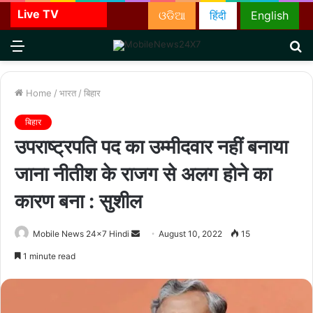
Live TV
ଓଡିଆ
हिंदी
English
Menu
S
fo
Home
/
भारत
/
बिहार
बिहार
उपराष्ट्रपति पद का उम्मीदवार नहीं बनाया
जाना नीतीश के राजग से अलग होने का
कारण बना : सुशील
Send
Mobile News 24x7 Hindi
August 10, 2022
15
an
1 minute read
email