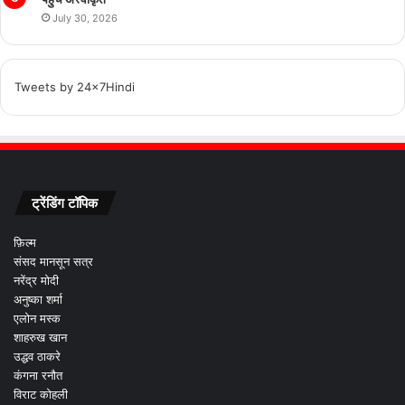
July 30, 2026
Tweets by 24x7Hindi
ट्रेंडिंग टॉपिक
फ़िल्म
संसद मानसून सत्र
नरेंद्र मोदी
अनुष्का शर्मा
एलोन मस्क
शाहरुख खान
उद्धव ठाकरे
कंगना रनौत
विराट कोहली