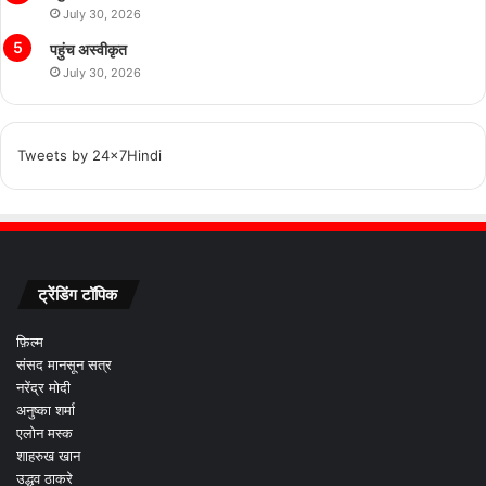
July 30, 2026
पहुंच अस्वीकृत
July 30, 2026
Tweets by 24x7Hindi
ट्रेंडिंग टॉपिक
फ़िल्म
संसद मानसून सत्र
नरेंद्र मोदी
अनुष्का शर्मा
एलोन मस्क
शाहरुख खान
उद्धव ठाकरे