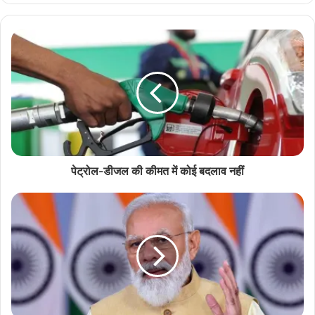
पेट्रोल-डीजल की कीमत में कोई बदलाव नहीं