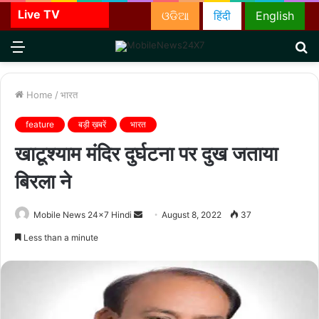
Live TV
ଓଡିଆ
हिंदी
English
Menu
S
fo
Home
/
भारत
feature
बड़ी ख़बरें
भारत
खाटूश्याम मंदिर दुर्घटना पर दुख जताया
बिरला ने
Send
Mobile News 24x7 Hindi
August 8, 2022
37
an
Less than a minute
email