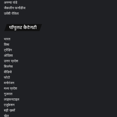
अनन्या पांडे
जैकलीन फर्नांडीज
उर्वशी रौतेला
पॉपुलर कैटेगरी
भारत
विश्व
ट्रेंडिंग
ओडिशा
उत्तर प्रदेश
बिजनेस
वीडियो
फोटो
मनोरंजन
मध्य प्रदेश
गुजरात
लाइफस्टाइल
एजुकेशन
बड़ी ख़बरें
खेल