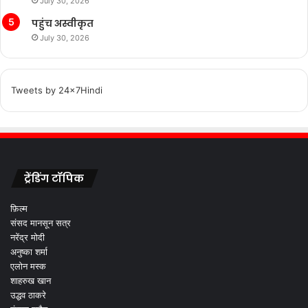
July 30, 2026
पहुंच अस्वीकृत
July 30, 2026
Tweets by 24x7Hindi
ट्रेंडिंग टॉपिक
फ़िल्म
संसद मानसून सत्र
नरेंद्र मोदी
अनुष्का शर्मा
एलोन मस्क
शाहरुख खान
उद्धव ठाकरे