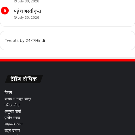
July 30, 2026
पहुंच अस्वीकृत
July 30, 2026
Tweets by 24x7Hindi
ट्रेंडिंग टॉपिक
फ़िल्म
संसद मानसून सत्र
नरेंद्र मोदी
अनुष्का शर्मा
एलोन मस्क
शाहरुख खान
उद्धव ठाकरे