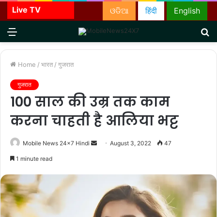
Live TV
ଓଡିଆ
हिंदी
English
Menu
S
fo
Home
/
भारत
/
गुजरात
गुजरात
100 साल की उम्र तक काम
करना चाहती है आलिया भट्ट
Send
Mobile News 24x7 Hindi
August 3, 2022
47
an
1 minute read
email