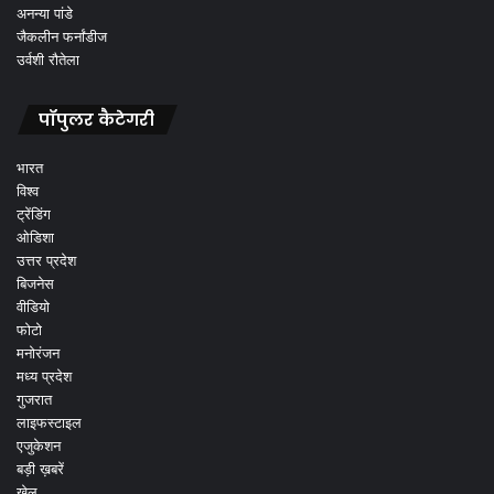
अनन्या पांडे
जैकलीन फर्नांडीज
उर्वशी रौतेला
पॉपुलर कैटेगरी
भारत
विश्व
ट्रेंडिंग
ओडिशा
उत्तर प्रदेश
बिजनेस
वीडियो
फोटो
मनोरंजन
मध्य प्रदेश
गुजरात
लाइफस्टाइल
एजुकेशन
बड़ी ख़बरें
खेल