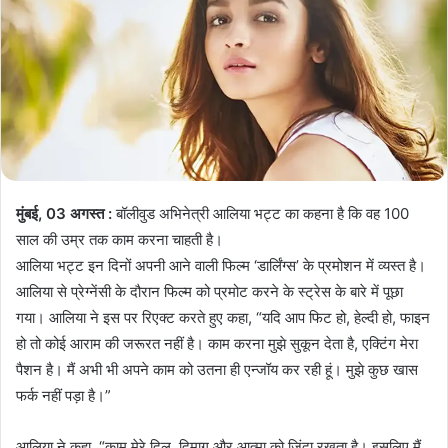
मुंबई, 03 अगस्त :
बॉलीवुड अभिनेत्री आलिया भट्ट का कहना है कि वह 100
साल की उम्र तक काम करना चाहती है।
आलिया भट्ट इन दिनों अपनी आने वाली फिल्म ‘डार्लिंग्स’ के प्रमोशन में व्यस्त है।
आलिया से प्रेग्नेंसी के दौरान फिल्म को प्रमोट करने के स्ट्रेस के बारे में पूछा
गया। आलिया ने इस पर रिएक्ट करते हुए कहा, “यदि आप फिट हो, हेल्दी हो, फाइन
हो तो कोई आराम की जरूरत नहीं है। काम करना मुझे सुकून देता है, एक्टिंग मेरा
पैशन है। मैं अभी भी अपने काम को उतना ही एन्जॉय कर रही हूं। मुझे कुछ खास
फर्क नहीं पड़ा है।”
आलिया ने कहा, “काम मेरे दिल, दिमाग और आत्मा को जिंदा रखता है। इसलिए मैं