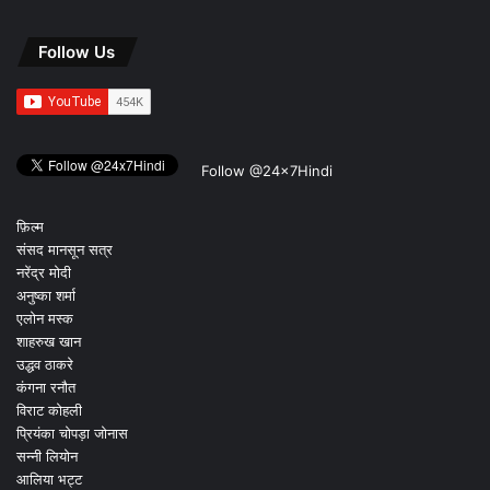
Follow Us
Follow @24x7Hindi
फ़िल्म
संसद मानसून सत्र
नरेंद्र मोदी
अनुष्का शर्मा
एलोन मस्क
शाहरुख खान
उद्धव ठाकरे
कंगना रनौत
विराट कोहली
प्रियंका चोपड़ा जोनास
सन्नी लियोन
आलिया भट्ट