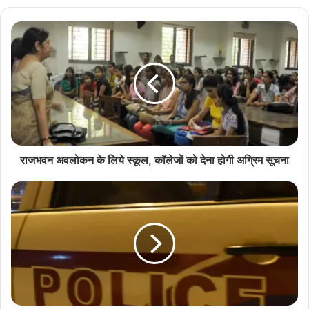
राजभवन अवलोकन के लिये स्कूल, कॉलेजों को देना होगी अग्रिम सूचना