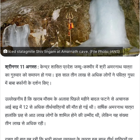
Iced stalagmite Shiv lingam at Amarnath cave. (File Photo: IANS)
श्रीनगर 11 अगस्त :
केन्द्र शासित प्रदेश जम्मू-कश्मीर में श्री अमरनाथ यात्रा
का गुरुवार को समापन हो गया। इस साल तीन लाख से अधिक लोगों ने पवित्र गुफा
में बाबा बर्फानी के दर्शन किए।
उल्लेखनीय है कि खराब मौसम के अलावा पिछले महीने बादल फटने से अचानक
आई बाढ़ में 12 से अधिक तीर्थयात्रियों की मौत हो गई थी। वार्षिक अमरनाथ यात्रा
हालांकि छह से आठ लाख लोगों के शामिल होने की उम्मीद थी, लेकिन यह संख्या
तीन लाख से अधिक रही।
राहत की बात यह रही कि भारी सुरक्षा व्यवस्था के कारण इस साल तीर्थ यात्रियों पर