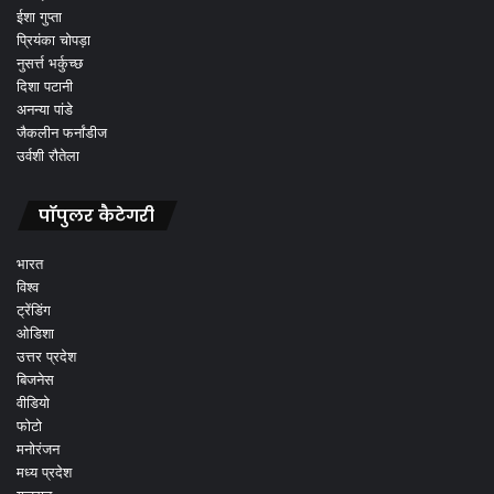
ईशा गुप्ता
प्रियंका चोपड़ा
नुसर्त्त भर्कुच्छ
दिशा पटानी
अनन्या पांडे
जैकलीन फर्नांडीज
उर्वशी रौतेला
पॉपुलर कैटेगरी
भारत
विश्व
ट्रेंडिंग
ओडिशा
उत्तर प्रदेश
बिजनेस
वीडियो
फोटो
मनोरंजन
मध्य प्रदेश