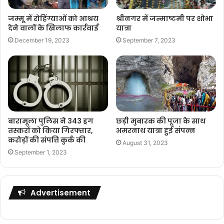
जम्मू में रोहिंग्याओं को आश्रय
श्रीनगर में जन्माष्टमी पर शोभा
देने वालों के खिलाफ कार्रवाई
यात्रा
December 19, 2023
September 7, 2023
बारामूला पुलिस ने 343 ड्रग
छड़ी मुबारक की पूजा के साथ
तस्करों को किया गिरफ्तार,
अमरनाथ यात्रा हुई संपन्न
करोड़ों की संपत्ति कुर्क की
August 31, 2023
September 1, 2023
Advertisement