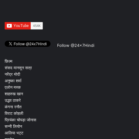
Follow @24x7Hindi
फ़िल्म
संसद मानसून सत्र
नरेंद्र मोदी
अनुष्का शर्मा
एलोन मस्क
शाहरुख खान
उद्धव ठाकरे
कंगना रनौत
विराट कोहली
प्रियंका चोपड़ा जोनास
सन्नी लियोन
आलिया भट्ट