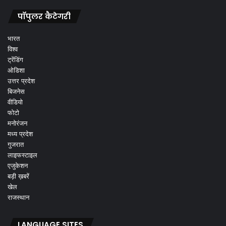
पॉपुलर कैटेगरी
भारत
विश्व
ट्रेंडिंग
ओडिशा
उत्तर प्रदेश
बिजनेस
वीडियो
फोटो
मनोरंजन
मध्य प्रदेश
गुजरात
लाइफस्टाइल
एजुकेशन
बड़ी ख़बरें
खेल
राजस्थान
LANGUAGE SITES