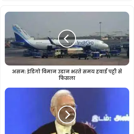
असम: इंडिगो विमान उडान भरते समय हवाई पट्टी से
फिसला