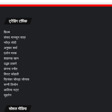
ट्रेंडिंग टॉपिक
फ़िल्म
संसद मानसून सत्र
नरेंद्र मोदी
अनुष्का शर्मा
एलोन मस्क
शाहरुख खान
उद्धव ठाकरे
कंगना रनौत
विराट कोहली
प्रियंका चोपड़ा जोनास
सन्नी लियोन
आलिया भट्ट
यूक्रेन
सोशल मीडिया