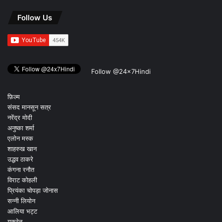
Follow Us
Follow @24x7Hindi
फ़िल्म
संसद मानसून सत्र
नरेंद्र मोदी
अनुष्का शर्मा
एलोन मस्क
शाहरुख खान
उद्धव ठाकरे
कंगना रनौत
विराट कोहली
प्रियंका चोपड़ा जोनास
सन्नी लियोन
आलिया भट्ट
यूक्रेन