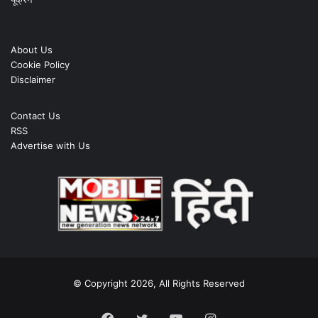
About Us
Cookie Policy
Disclaimer
Contact Us
RSS
Advertise with Us
© Copyright 2026, All Rights Reserved
Facebook
Twitter
YouTube
Instagram