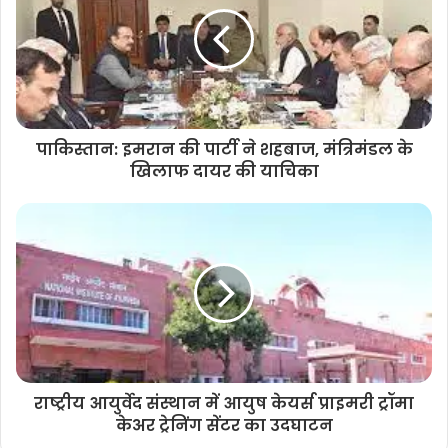
पाकिस्तान: इमरान की पार्टी ने शहबाज, मंत्रिमंडल के
खिलाफ दायर की याचिका
राष्ट्रीय आयुर्वेद संस्थान में आयुष केयर्स प्राइमरी ट्रॉमा
केअर ट्रेनिंग सेंटर का उदघाटन