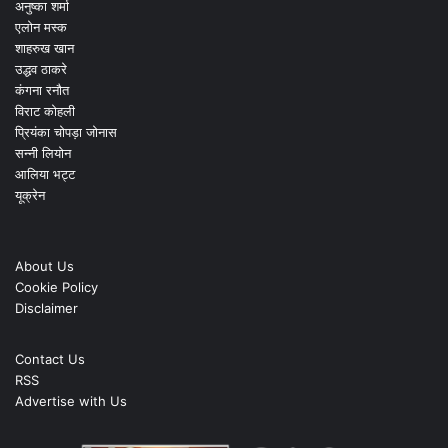
अनुष्का शर्मा
एलोन मस्क
शाहरुख खान
उद्धव ठाकरे
कंगना रनौत
विराट कोहली
प्रियंका चोपड़ा जोनास
सन्नी लियोन
आलिया भट्ट
यूक्रेन
About Us
Cookie Policy
Disclaimer
Contact Us
RSS
Advertise with Us