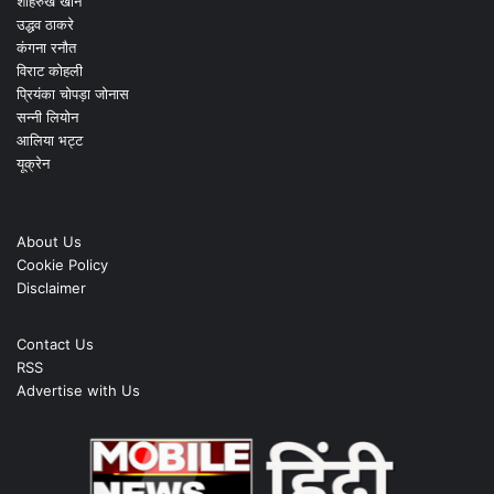
शाहरुख खान
उद्धव ठाकरे
कंगना रनौत
विराट कोहली
प्रियंका चोपड़ा जोनास
सन्नी लियोन
आलिया भट्ट
यूक्रेन
About Us
Cookie Policy
Disclaimer
Contact Us
RSS
Advertise with Us