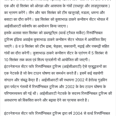
एक और दो सितंबर को ओरछा और आसपास के गांवों (राधापुर और लाडपुराखास )
का भ्रमण करेंगे। तीन और चार सितंबर को टीम खजुराहो, मडला, धमना और
बसाटा का दौरा करेंगे। छह सितंबर को कुशाभाऊ ठाकरे कन्वेंशन सेंटर भोपाल में
आईसीआरटी वर्कशॉप का आयोजन किया जाएगा।
इसके अलावा सात सितंबर को डब्ल्यूटीएम (वर्ल्ड ट्रैवल मार्केट) रिस्पॉन्सिबल
टूरिज्म इंडिया अवाईस कुशाभाऊ ठाकरे कन्वेंशन सेंटर भोपाल में आयोजित किए
जाएंगे। 8 व 9 सितंबर को टीम ढाबा, चेड़का, सबरवानी, मढ़ाई और पचमढ़ी सहित
गांवों का दौरा करेगी। कुशाभाऊ ठाकरे कन्वेंशन सेंटर के प्रांगण में 5 सितंबर से
10 सितंबर तक कला एवं शिल्प प्रदर्शनी भी आयोजित की जाएगी।
इंटरनेशनल सेंटर फॉर रिस्पॉन्सिबल टूरिज्म (आईसीआरटी) ऐसे प्रबुद्धजनों का
एक नेटवर्क है जो केप टाउन घोषणा का समर्थन करते हैं। इसमें कई सहयोगी
संगठन और संबद्ध केंद्र हैं। आईसीआरटी की स्थापना 2002 में हेरोल्ड गुडविन
द्वारा पर्यटन गंतव्यों में रिस्पॉन्सिबल टूरिज्म और 2002 के केप टाउन घोषणा के
परिणामस्वरूप की गई थी। आईसीआरटी नेटवर्क के सदस्य रिस्पॉन्सिबल टूरिज्म की
अवधारणा को विकसित करने और बढ़ावा देने का प्रयास करते है।
इंटरनेशनल सेंटर फॉर रिस्पॉन्सिबल टूरिज्म द्वारा वर्ष 2004 से वर्ल्ड रिस्पॉन्सिबल