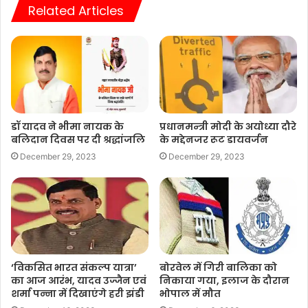
Related Articles
डॉ यादव ने भीमा नायक के
प्रधानमन्त्री मोदी के अयोध्या दौरे
बलिदान दिवस पर दी श्रद्धांजलि
के मद्देनजर रूट डायवर्जन
December 29, 2023
December 29, 2023
‘विकसित भारत संकल्प यात्रा’
बोरवेल में गिरी बालिका काे
का आज आरंभ, यादव उज्जैन एवं
निकाया गया, इलाज के दौरान
शर्मा पन्ना में दिखाएंगे हरी झंडी
भोपाल में मौत