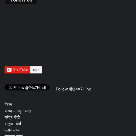
Follow @24x7Hindi
फ़िल्म
संसद मानसून सत्र
नरेंद्र मोदी
अनुष्का शर्मा
एलोन मस्क