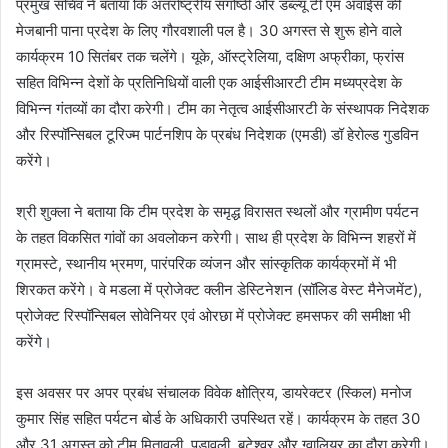
प्रमुख सचिव ने बताया कि अंतर्राष्ट्रीय संगोष्ठी और डब्ल्यू टी एम अवॉईस की
मेजबानी पाना प्रदेश के लिए गौरवशाली पल है। 30 अगस्त से शुरू होने वाले
कार्यक्रम 10 सितंबर तक चलेंगे। यूके, ऑस्ट्रेलिया, दक्षिण अफ्रीका, फ्रांस
सहित विभिन्न देशों के प्रतिनिधियों वाली एक आईसीआरटी टीम मध्यप्रदेश के
विभिन्न गंतव्यों का दौरा करेगी। टीम का नेतृत्व आईसीआरटी के संस्थापक निदेशक
और रिस्पॉन्सिबल टूरिज्म पार्टनशिप के प्रबंध निदेशक (एमडी) डॉ हेरोल्ड गुडविन
करेंगे।
श्री शुक्ला ने बताया कि टीम प्रदेश के समृद्ध विरासत स्थलों और ग्रामीण पर्यटन
के तहत विकसित गांवों का अवलोकन करेगी। साथ ही प्रदेश के विभिन्न शहरों में
ग्रामस्टे, स्थानीय भ्रमण, पारंपरिक व्यंजन और सांस्कृतिक कार्यक्रमों में भी
शिरकत करेंगे। वे मडला में प्रोजेक्ट क्लीन डेस्टिनेशन (सॉलिड वेस्ट मैनेजमेंट),
प्रोजेक्ट रिस्पॉन्सिबल सोवेनियर एवं ओरछा में प्रोजेक्ट हमसफर की समीक्षा भी
करेंगे।
इस अवसर पर अपर प्रबंध संचालक विवेक क्षोत्रिय, डायरेक्टर (स्किल) मनोज
कुमार सिंह सहित पर्यटन बोर्ड के अधिकारी उपस्थित रहें। कार्यक्रम के तहत 30
और 31 अगस्त को टीम मितावली, पड़ावली, बटेश्वर और ग्वालियर का दौरा करेगी।