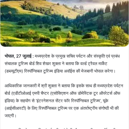
भोपाल, 27 जुलाई :
मध्यप्रदेश के प्रमुख सचिव पर्यटन और संस्कृति एवं प्रबंध
संचालक टूरिज्म बोर्ड शिव शेखर शुक्ला ने बताया कि वर्ल्ड ट्रैवल मार्केट
(डब्ल्यूटीएम) रिस्पॉन्सिबल टूरिज्म इंडिया अवॉईस की मेजबानी भोपाल करेगा।
आधिकारिक जानकारी में श्री शुक्ला ने बताया कि इसके साथ ही मध्यप्रदेश पर्यटन
बोर्ड (एडीटीओआई एमपी चैप्टर (एसोसिएशन ऑफ डोमेस्टिक टूर ऑपरेटर्स ऑफ
इंडिया) के सहयोग से ‘इंटरनेशनल सेंटर फॉर रिस्पॉन्सिबल टूरिज्म’, यूके
(आईसीआरटी) के लिए रिस्पॉन्सिबल टूरिज्म पर एक अंतर्राष्ट्रीय संगोष्ठी भी की
जाएगी।