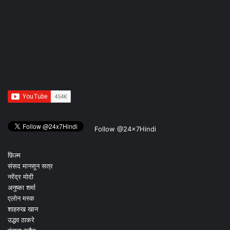
Follow @24x7Hindi
फ़िल्म
संसद मानसून सत्र
नरेंद्र मोदी
अनुष्का शर्मा
एलोन मस्क
शाहरुख खान
उद्धव ठाकरे