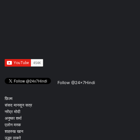
Follow @24x7Hindi
फ़िल्म
संसद मानसून सत्र
नरेंद्र मोदी
अनुष्का शर्मा
एलोन मस्क
शाहरुख खान
उद्धव ठाकरे