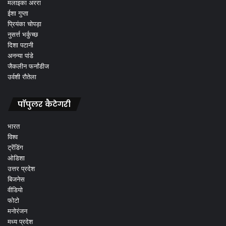
मलाइका अररा
ईशा गुप्ता
प्रियंका चोपड़ा
नुसर्त्त भर्कुच्छ
दिशा पटानी
अनन्या पांडे
जैकलीन फर्नांडीज
उर्वशी रौतेला
पॉपुलर कैटेगरी
भारत
विश्व
ट्रेंडिंग
ओडिशा
उत्तर प्रदेश
बिजनेस
वीडियो
फोटो
मनोरंजन
मध्य प्रदेश