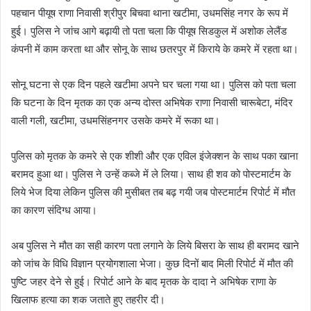
पहचान पीयूष राणा निवासी श्रीपुर बिचवा थाना खटीमा, उधमसिंह नगर के रूप में
हुई। पुलिस ने जांच आगे बढ़ायी तो पता चला कि पीयूष सिडकुल में अशोक लेलैंड
कंपनी में काम करता था और सोनू के साथ छतरपुर में किराये के कमरे में रहता था।
सोनू घटना से एक दिन पहले खटीमा अपने घर चला गया था। पुलिस को पता चला
कि घटना के दिन मृतक का एक अन्य दोस्त अभिषेक राणा निवासी चारूबेटा, मंदिर
वाली गली, खटीमा, उधमसिंहनगर उसके कमरे में रूका था।
पुलिस को मृतक के कमरे से एक शीशी और एक एविल इंजेक्शन के साथ पका खाना
बरामद हुआ था। पुलिस ने उन्हें कब्जे में ले लिया। साथ ही शव को पोस्टमार्टम के
लिये भेज दिया लेकिन पुलिस की मुसीबत तब बढ़ गयी जब पोस्टमार्टम रिपोर्ट में मौत
का कारण संदिग्ध आया।
अब पुलिस ने मौत का सही कारण पता लगाने के लिये बिसरा के साथ ही बरामद खाने
को जांच के विधि विज्ञान प्रयोगशाला भेजा। कुछ दिनों बाद मिली रिपोर्ट में मौत की
पुष्टि जहर देने से हुई। रिपोर्ट आने के बाद मृतक के दादा ने अभिषेक राणा के
खिलाफ हत्या का शक जताते हुए तहरीर दी।