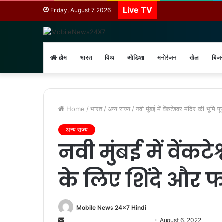
Live TV
Friday, August 7 2026
होम
भारत
विश्व
ओडिशा
मनोरंजन
खेल
बिज
Home
/
भारत
/
अन्य राज्य
/
नवी मुंबई में वेंकटेश्वर मंदिर की भू
अन्य राज्य
नवी मुंबई में वेंकटे
के लिए शिंदे और 
Mobile News 24x7 Hindi
Send
August 6, 2022