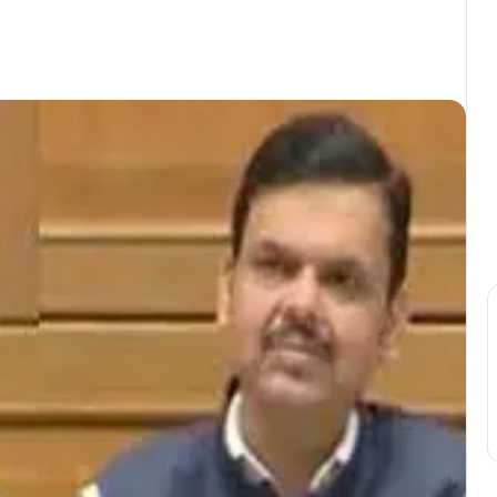
Print