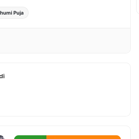
humi Puja
Print
di