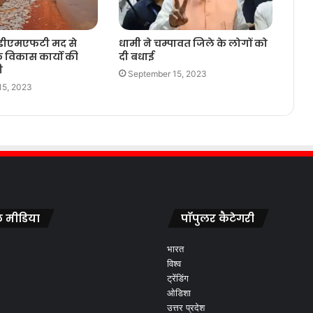
ं डीएमएफटी मद से
धामी ने चम्पावत जिले के लोगों को
 विकास कार्यो की
दी बधाई
ी
September 15, 2023
15, 2023
 मीडिया
पॉपुलर कैटेगरी
भारत
विश्व
ट्रेंडिंग
ओडिशा
उत्तर प्रदेश