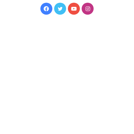
Facebook
Twitter
YouTube
Instagram