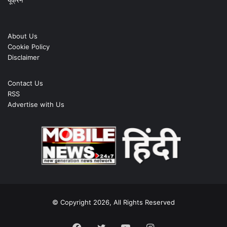
About Us
Cookie Policy
Disclaimer
Contact Us
RSS
Advertise with Us
© Copyright 2026, All Rights Reserved
Facebook
Twitter
YouTube
Instagram