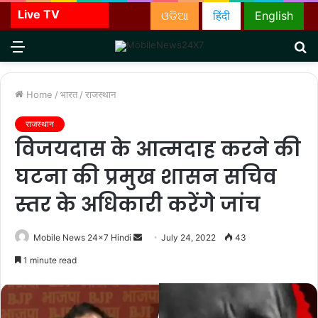
Live TV
ଓଡିଆ
हिंदी
English
Menu
S
fo
Home
/
भारत
/
राजस्थान
राजस्थान
विजयदास के आत्मदाह करने की
घटना की प्रमुख शासन सचिव
स्तर के अधिकारी करेंगे जांच
Send
Mobile News 24x7 Hindi
July 24, 2022
43
an
1 minute read
email