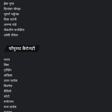
ईशा गुप्ता
प्रियंका चोपड़ा
नुसर्त्त भर्कुच्छ
दिशा पटानी
अनन्या पांडे
जैकलीन फर्नांडीज
उर्वशी रौतेला
पॉपुलर कैटेगरी
भारत
विश्व
ट्रेंडिंग
ओडिशा
उत्तर प्रदेश
बिजनेस
वीडियो
फोटो
मनोरंजन
मध्य प्रदेश