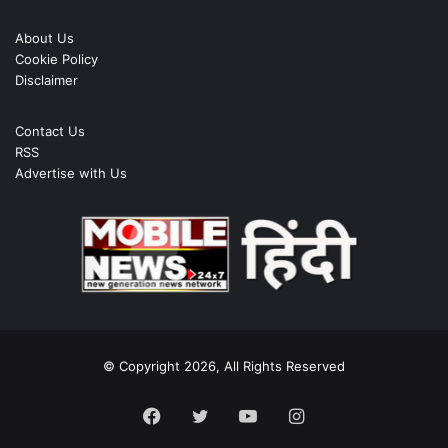
About Us
Cookie Policy
Disclaimer
Contact Us
RSS
Advertise with Us
© Copyright 2026, All Rights Reserved
Facebook
Twitter
YouTube
Instagram