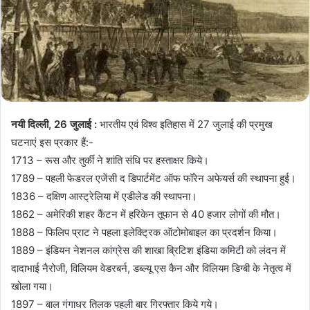
नयी दिल्ली, 26 जुलाई :
भारतीय एवं विश्व इतिहास में 27 जुलाई की प्रमुख
घटनाएं इस प्रकार हैं:-
1713 – रूस और तुर्की ने शांति संधि पर हस्ताक्षर किये।
1789 – पहली फेडरल एजेंसी द डिपार्टमेंट ऑफ फॉरेन अफेयर्स की स्‍थापना हुई।
1836 – दक्षिण आस्ट्रेलिया में एडीलेड की स्थापना।
1862 – अमेरिकी शहर कैंटन में हरिकेन तूफान से 40 हजार लोगों की मौत।
1888 – फिलिप प्राट ने पहला इलेक्ट्रिक ऑटोमोबाइल का प्रदर्शन किया।
1889 – इंडियन नेशनल कांग्रेस की शाखा ब्रिटिश इंडिया कमिटी को लंदन में
दादाभाई नैरोजी, विलियम वेडरबर्न, डब्ल्यू एस कैन और विलियम डिग्बी के नेतृत्व में
खोला गया।
1897 – बाल गंगाधर तिलक पहली बार गिरफ्तार किये गये।