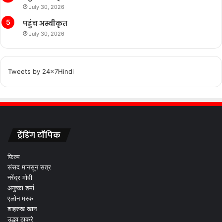
July 30, 2026
पहुंच अस्वीकृत
July 30, 2026
Tweets by 24x7Hindi
ट्रेंडिंग टॉपिक
फ़िल्म
संसद मानसून सत्र
नरेंद्र मोदी
अनुष्का शर्मा
एलोन मस्क
शाहरुख खान
उद्धव ठाकरे