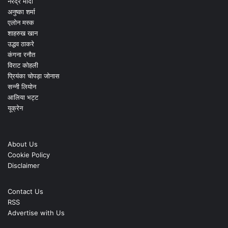
नरेंद्र मोदी
अनुष्का शर्मा
एलोन मस्क
शाहरुख खान
उद्धव ठाकरे
कंगना रनौत
विराट कोहली
प्रियंका चोपड़ा जोनास
सन्नी लियोन
आलिया भट्ट
यूक्रेन
About Us
Cookie Policy
Disclaimer
Contact Us
RSS
Advertise with Us