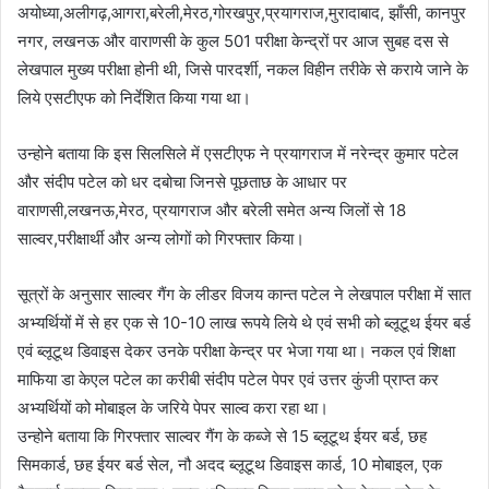
अयोध्या,अलीगढ़,आगरा,बरेली,मेरठ,गोरखपुर,प्रयागराज,मुरादाबाद, झाँसी, कानपुर
नगर, लखनऊ और वाराणसी के कुल 501 परीक्षा केन्द्रों पर आज सुबह दस से
लेखपाल मुख्य परीक्षा होनी थी, जिसे पारदर्शी, नकल विहीन तरीके से कराये जाने के
लिये एसटीएफ को निर्देशित किया गया था।
उन्होने बताया कि इस सिलसिले में एसटीएफ ने प्रयागराज में नरेन्द्र कुमार पटेल
और संदीप पटेल को धर दबोचा जिनसे पूछताछ के आधार पर
वाराणसी,लखनऊ,मेरठ, प्रयागराज और बरेली समेत अन्य जिलों से 18
साल्वर,परीक्षार्थी और अन्य लोगों को गिरफ्तार किया।
सूत्रों के अनुसार साल्वर गैंग के लीडर विजय कान्त पटेल ने लेखपाल परीक्षा में सात
अभ्यर्थियों में से हर एक से 10-10 लाख रूपये लिये थे एवं सभी को ब्लूटूथ ईयर बर्ड
एवं ब्लूटूथ डिवाइस देकर उनके परीक्षा केन्द्र पर भेजा गया था। नकल एवं शिक्षा
माफिया डा केएल पटेल का करीबी संदीप पटेल पेपर एवं उत्तर कुंजी प्राप्त कर
अभ्यर्थियों को मोबाइल के जरिये पेपर साल्व करा रहा था।
उन्होने बताया कि गिरफ्तार साल्वर गैंग के कब्जे से 15 ब्लूटूथ ईयर बर्ड, छह
सिमकार्ड, छह ईयर बर्ड सेल, नौ अदद ब्लूटूथ डिवाइस कार्ड, 10 मोबाइल, एक