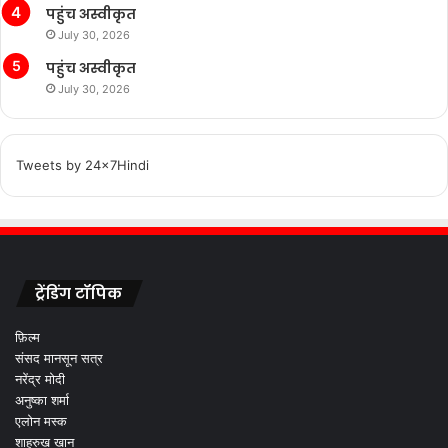
पहुंच अस्वीकृत
July 30, 2026
पहुंच अस्वीकृत
July 30, 2026
Tweets by 24x7Hindi
ट्रेंडिंग टॉपिक
फ़िल्म
संसद मानसून सत्र
नरेंद्र मोदी
अनुष्का शर्मा
एलोन मस्क
शाहरुख खान