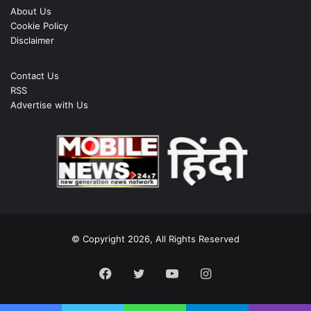
About Us
Cookie Policy
Disclaimer
Contact Us
RSS
Advertise with Us
© Copyright 2026, All Rights Reserved
Facebook
Twitter
YouTube
Instagram