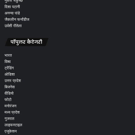
नुसर्त्त भर्कुच्छ
दिशा पटानी
अनन्या पांडे
जैकलीन फर्नांडीज
उर्वशी रौतेला
पॉपुलर कैटेगरी
भारत
विश्व
ट्रेंडिंग
ओडिशा
उत्तर प्रदेश
बिजनेस
वीडियो
फोटो
मनोरंजन
मध्य प्रदेश
गुजरात
लाइफस्टाइल
एजुकेशन