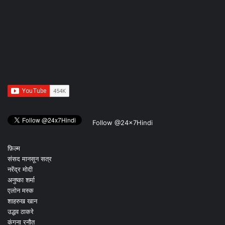
Follow @24x7Hindi
फ़िल्म
संसद मानसून सत्र
नरेंद्र मोदी
अनुष्का शर्मा
एलोन मस्क
शाहरुख खान
उद्धव ठाकरे
कंगना रनौत