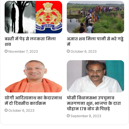
बस्ती में पेड़ से लटकता मिला
अज्ञात शव मिला पानी से भरे गड्ढे
शव
में
November 7, 2023
October 6, 2023
योगी आदित्यनाथ का केदारनाथ
घोसी विधानसभा उपचुनाव
में दो दिवसीय कार्यक्रम
मतगणना शुरू, भाजपा के दारा
चौहान 178 वोट से पिछड़े
October 6, 2023
September 8, 2023