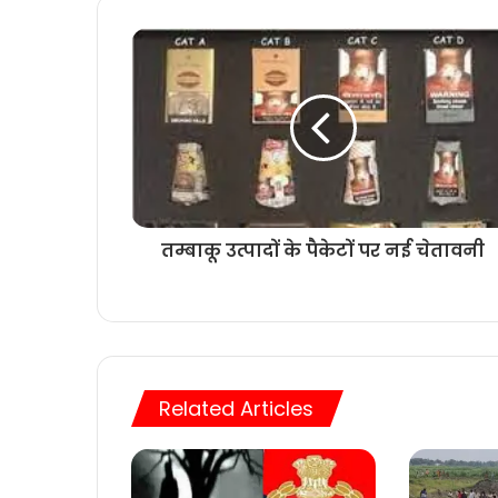
तम्बाकू उत्पादों के पैकेटों पर नई चेतावनी
Related Articles