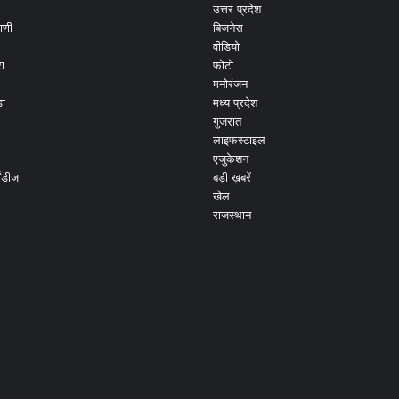
उत्तर प्रदेश
ाणी
बिजनेस
वीडियो
ा
फोटो
मनोरंजन
ड़ा
मध्य प्रदेश
गुजरात
लाइफस्टाइल
एजुकेशन
ांडीज
बड़ी ख़बरें
खेल
राजस्थान