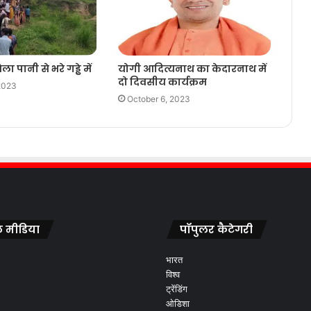
ा पानी से भरे गड्ढे में
योगी आदित्यनाथ का केदारनाथ में
दो दिवसीय कार्यक्रम
2023
October 6, 2023
 मीडिया
पॉपुलर कैटेगरी
भारत
विश्व
ट्रेंडिंग
ओडिशा