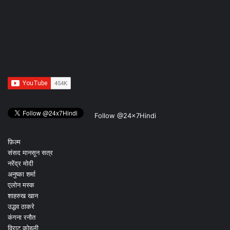
Follow @24x7Hindi
फ़िल्म
संसद मानसून सत्र
नरेंद्र मोदी
अनुष्का शर्मा
एलोन मस्क
शाहरुख खान
उद्धव ठाकरे
कंगना रनौत
विराट कोहली