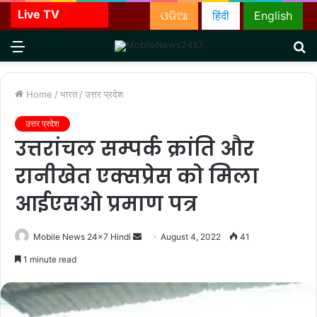
Live TV
ଓଡିଆ
हिंदी
English
Menu
S
fo
Home
/
भारत
/
उत्तर प्रदेश
उत्तर प्रदेश
उत्तरांचल सम्पर्क क्रांति और
रानीखेत एक्सप्रेस को मिला
आईएसओ प्रमाण पत्र
Send
Mobile News 24x7 Hindi
August 4, 2022
41
an
1 minute read
email