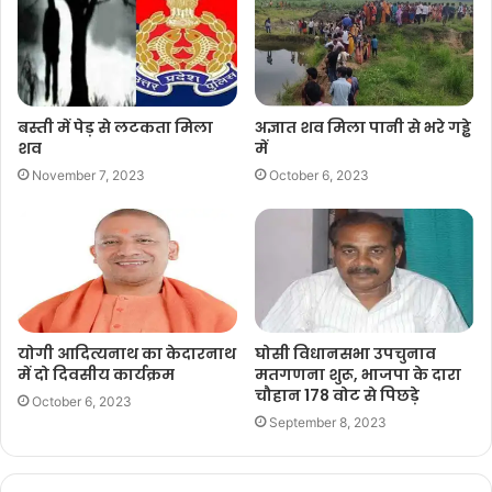
बस्ती में पेड़ से लटकता मिला
अज्ञात शव मिला पानी से भरे गड्ढे
शव
में
November 7, 2023
October 6, 2023
योगी आदित्यनाथ का केदारनाथ
घोसी विधानसभा उपचुनाव
में दो दिवसीय कार्यक्रम
मतगणना शुरू, भाजपा के दारा
चौहान 178 वोट से पिछड़े
October 6, 2023
September 8, 2023