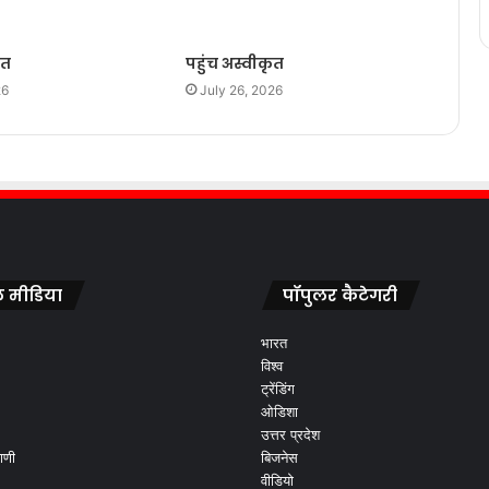
ृत
पहुंच अस्वीकृत
26
July 26, 2026
 मीडिया
पॉपुलर कैटेगरी
भारत
विश्व
ट्रेंडिंग
ओडिशा
उत्तर प्रदेश
ाणी
बिजनेस
वीडियो