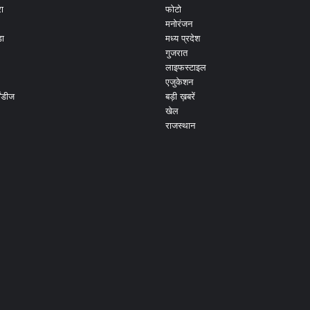
ा
फोटो
मनोरंजन
ड़ा
मध्य प्रदेश
गुजरात
लाइफस्टाइल
एजुकेशन
ांडीज
बड़ी ख़बरें
खेल
राजस्थान