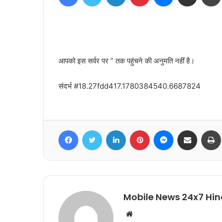
आपको इस सर्वर पर ” तक पहुंचने की अनुमति नहीं है।
संदर्भ #18.27fdd417.1780384540.6687824
Facebook
Twitter
LinkedIn
Pinterest
Messenger
Share via Email
Mobile News 24x7 Hin
Website