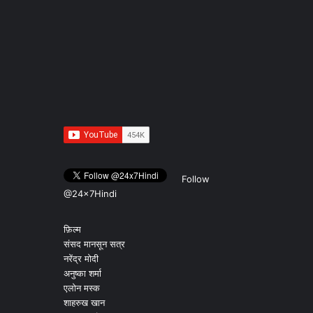
Follow
@24x7Hindi
फ़िल्म
संसद मानसून सत्र
नरेंद्र मोदी
अनुष्का शर्मा
एलोन मस्क
शाहरुख खान