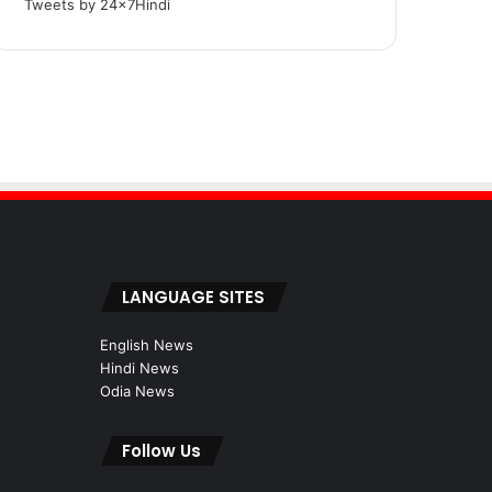
Tweets by 24x7Hindi
LANGUAGE SITES
English News
Hindi News
Odia News
Follow Us