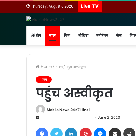
Live TV
Thursday, August 6 2026
होम
भारत
विश्व
ओडिशा
मनोरंजन
खेल
बिज
Home
/
भारत
/
पहुंच अस्वीकृत
भारत
पहुंच अस्वीकृत
Mobile News 24x7 Hindi
Send
June 2, 2026
an
Facebook
Twitter
LinkedIn
Pinterest
Messenger
Share via Email
email