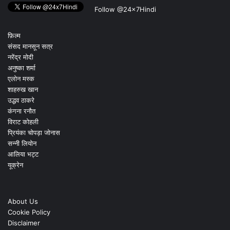
Follow @24x7Hindi
फ़िल्म
संसद मानसून सत्र
नरेंद्र मोदी
अनुष्का शर्मा
एलोन मस्क
शाहरुख खान
उद्धव ठाकरे
कंगना रनौत
विराट कोहली
प्रियंका चोपड़ा जोनास
सन्नी लियोन
आलिया भट्ट
यूक्रेन
About Us
Cookie Policy
Disclaimer