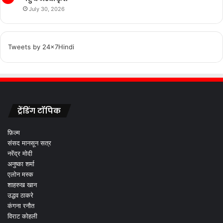
July 30, 2026
Tweets by 24x7Hindi
ट्रेंडिंग टॉपिक
फ़िल्म
संसद मानसून सत्र
नरेंद्र मोदी
अनुष्का शर्मा
एलोन मस्क
शाहरुख खान
उद्धव ठाकरे
कंगना रनौत
विराट कोहली