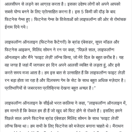
आलसीपन से लड़ने का आग्रह करता है। इसका उद्देश्य लोगों को अपने आपको
सबसे योग्य बनने के लिए प्रोत्साहित करना है। इस 5 किमी की दौड़ के बाद
फिटनेस गेम्स हुए। फिटनेस गेम्स के विजेताओं को लाइफलॉन्ग की ओर से रोमांचक
ईनाम दिये गये।
लाइफलॉन्ग ऑनलाइन (फिटनेस कैटेगरी) के ब्रांड एंबेसडर, सुपर मॉडल और
फिटनेस आइकन, मिलिंद सोमन ने रन पर कहा, “पिछले साल, लाइफलॉन्ग
ऑनलाइन और मैंने ‘फाइट लेज़ी’ लॉन्च किया, जो मेरे दिल के बहुत करीब है। यह
वह जगह है जहां मैं जागकर हर दिन अपने आलसी व्यक्ति से लड़ता हूं, और इसे
करते समय मजा आता है। हम इस बात से उत्साहित हैं कि लाइफलॉन्ग फाइट लेज़ी
रन बड़ा होता जा रहा है और दिलचस्प गेम के सेट के साथ बहुत अधिक मज़ेदार है।
प्रतिभागियों से जबरदस्त प्रतिक्रिया देखना बहुत अच्छा है।”
लाइफलॉन्ग ऑनलाइन के सीईओ भरत कालिया ने कहा, “लाइफलॉन्ग ऑनलाइन में,
हम मानते हैं कि केवल हम ही हैं जो खुद को फिट होने से रोकते हैं। इसलिए हमने
पिछले साल अपने फिटनेस ब्रांड एंबेसडर मिलिंद सोमन के साथ ‘फाइट लेजी’
लॉन्च किया था। हम सभी के लिए फिटनेस को मजेदार बनाना चाहते थे। मैराथन