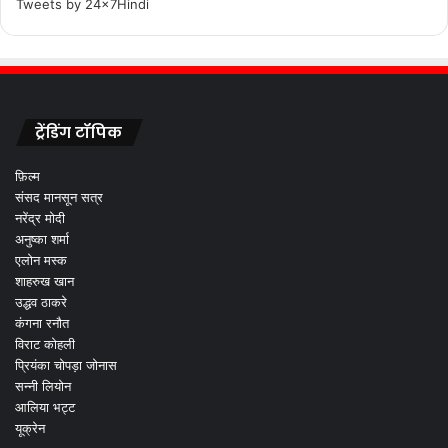
Tweets by 24x7Hindi
ट्रेंडिंग टॉपिक
फ़िल्म
संसद मानसून सत्र
नरेंद्र मोदी
अनुष्का शर्मा
एलोन मस्क
शाहरुख खान
उद्धव ठाकरे
कंगना रनौत
विराट कोहली
प्रियंका चोपड़ा जोनास
सन्नी लियोन
आलिया भट्ट
यूक्रेन