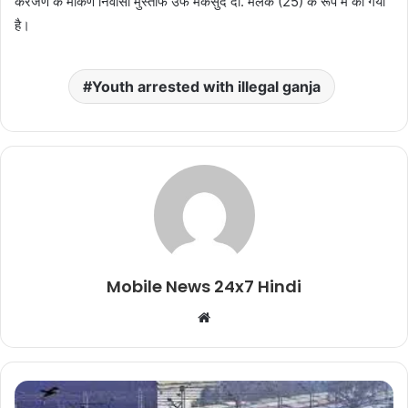
करजण के मांकण निवासी मुस्ताफ उर्फ मकसुद दा. मलेक (25) के रूप में की गयी
है।
Youth arrested with illegal ganja
Mobile News 24x7 Hindi
Website