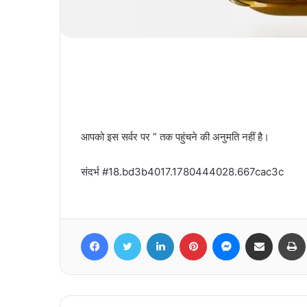
आपको इस सर्वर पर ” तक पहुंचने की अनुमति नहीं है।
संदर्भ #18.bd3b4017.1780444028.667cac3c
Facebook
Twitter
LinkedIn
Pinterest
Messenger
Share via Email