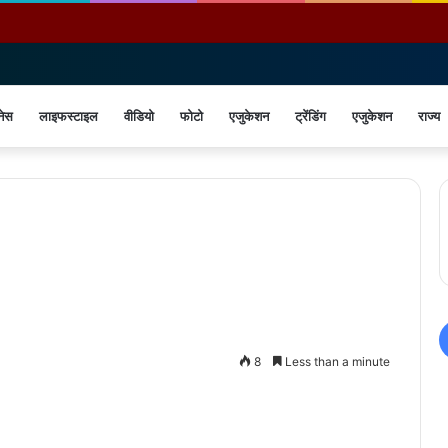
नेस
लाइफस्टाइल
वीडियो
फोटो
एजुकेशन
ट्रेंडिंग
एजुकेशन
राज्य
8
Less than a minute
Print