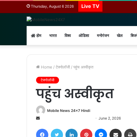
Live TV
Thursday, August 6 2026
होम
भारत
विश्व
ओडिशा
मनोरंजन
खेल
बिज
Home
/
टेक्नोलॉजी
/
पहुंच अस्वीकृत
टेक्नोलॉजी
पहुंच अस्वीकृत
Mobile News 24x7 Hindi
Send
June 2, 2026
an
Facebook
Twitter
LinkedIn
Pinterest
Messenger
Share via Email
email