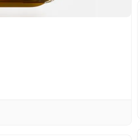
Print