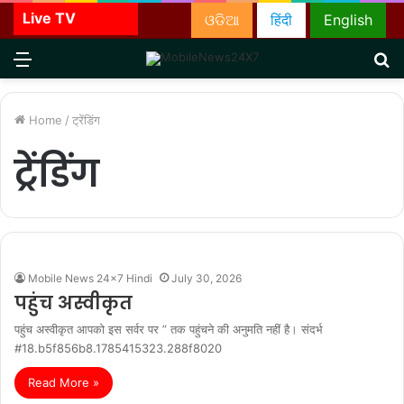
Live TV
ଓଡିଆ
हिंदी
English
Menu
S
fo
Home
/
ट्रेंडिंग
ट्रेंडिंग
Mobile News 24x7 Hindi
July 30, 2026
पहुंच अस्वीकृत
पहुंच अस्वीकृत आपको इस सर्वर पर ” तक पहुंचने की अनुमति नहीं है। संदर्भ
#18.b5f856b8.1785415323.288f8020
Read More »