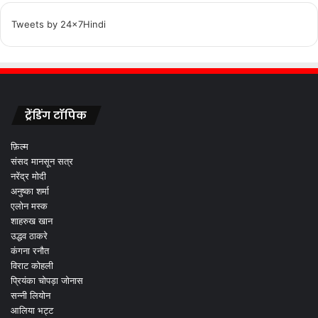
Tweets by 24x7Hindi
ट्रेंडिंग टॉपिक
फ़िल्म
संसद मानसून सत्र
नरेंद्र मोदी
अनुष्का शर्मा
एलोन मस्क
शाहरुख खान
उद्धव ठाकरे
कंगना रनौत
विराट कोहली
प्रियंका चोपड़ा जोनास
सन्नी लियोन
आलिया भट्ट