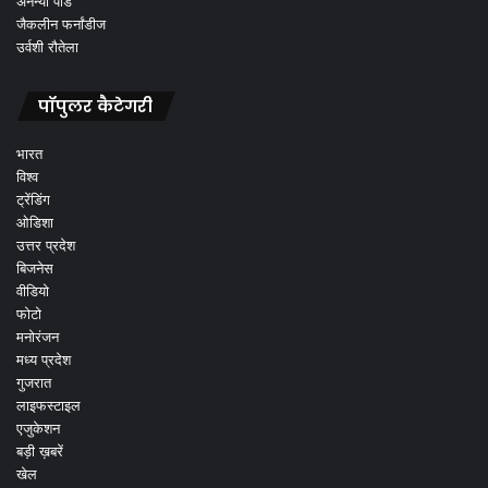
अनन्या पांडे
जैकलीन फर्नांडीज
उर्वशी रौतेला
पॉपुलर कैटेगरी
भारत
विश्व
ट्रेंडिंग
ओडिशा
उत्तर प्रदेश
बिजनेस
वीडियो
फोटो
मनोरंजन
मध्य प्रदेश
गुजरात
लाइफस्टाइल
एजुकेशन
बड़ी ख़बरें
खेल