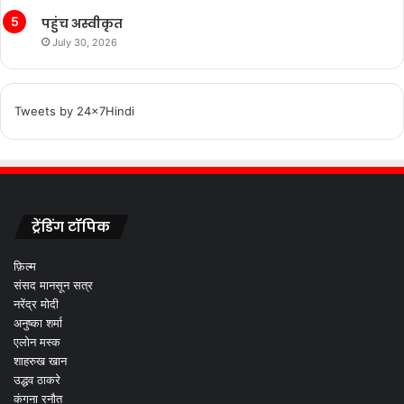
पहुंच अस्वीकृत
July 30, 2026
Tweets by 24x7Hindi
ट्रेंडिंग टॉपिक
फ़िल्म
संसद मानसून सत्र
नरेंद्र मोदी
अनुष्का शर्मा
एलोन मस्क
शाहरुख खान
उद्धव ठाकरे
कंगना रनौत