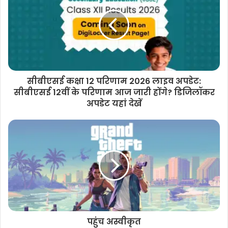
सीबीएसई कक्षा 12 परिणाम 2026 लाइव अपडेट:
सीबीएसई 12वीं के परिणाम आज जारी होंगे? डिजिलॉकर
अपडेट यहां देखें
पहुंच अस्वीकृत