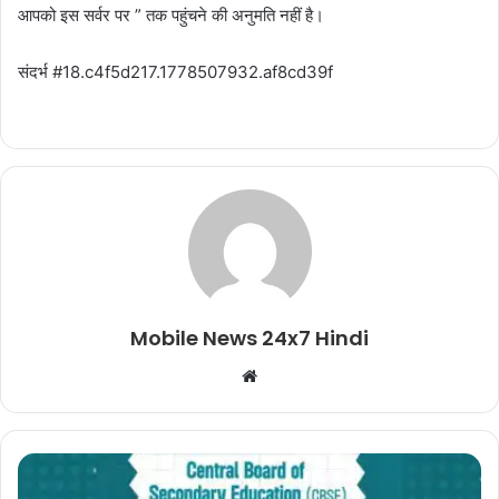
आपको इस सर्वर पर ” तक पहुंचने की अनुमति नहीं है।
संदर्भ #18.c4f5d217.1778507932.af8cd39f
Mobile News 24x7 Hindi
Website