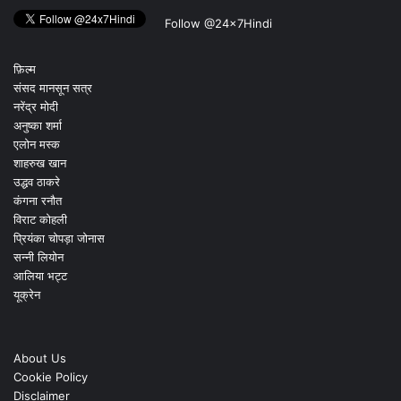
Follow @24x7Hindi
फ़िल्म
संसद मानसून सत्र
नरेंद्र मोदी
अनुष्का शर्मा
एलोन मस्क
शाहरुख खान
उद्धव ठाकरे
कंगना रनौत
विराट कोहली
प्रियंका चोपड़ा जोनास
सन्नी लियोन
आलिया भट्ट
यूक्रेन
About Us
Cookie Policy
Disclaimer