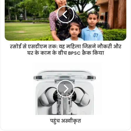
रसोई से एसडीएम तक: वह महिला जिसने नौकरी और
घर के काम के बीच BPSC क्रैक किया
पहुंच अस्वीकृत