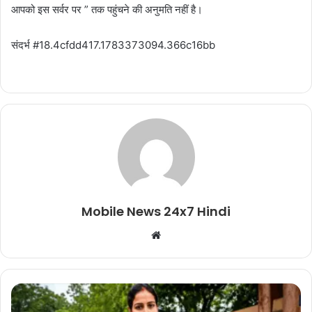
आपको इस सर्वर पर ” तक पहुंचने की अनुमति नहीं है।
संदर्भ #18.4cfdd417.1783373094.366c16bb
Mobile News 24x7 Hindi
Website