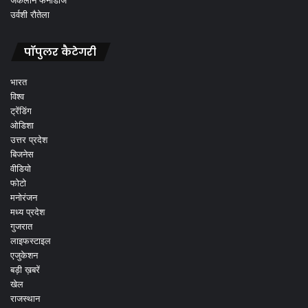
जैकलीन फर्नांडीज
उर्वशी रौतेला
पॉपुलर कैटेगरी
भारत
विश्व
ट्रेंडिंग
ओडिशा
उत्तर प्रदेश
बिजनेस
वीडियो
फोटो
मनोरंजन
मध्य प्रदेश
गुजरात
लाइफस्टाइल
एजुकेशन
बड़ी ख़बरें
खेल
राजस्थान