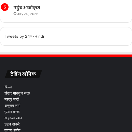
पहुंच अस्वीकृत
July 30, 2026
Tweets by 24x7Hindi
ट्रेंडिंग टॉपिक
फ़िल्म
संसद मानसून सत्र
नरेंद्र मोदी
अनुष्का शर्मा
एलोन मस्क
शाहरुख खान
उद्धव ठाकरे
कंगना रनौत