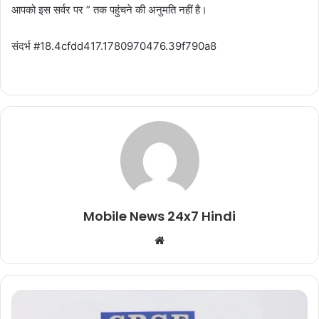
आपको इस सर्वर पर ” तक पहुंचने की अनुमति नहीं है।
संदर्भ #18.4cfdd417.1780970476.39f790a8
Mobile News 24x7 Hindi
Website