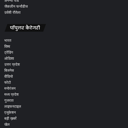
अनन्या पांडे
जैकलीन फर्नांडीज
उर्वशी रौतेला
पॉपुलर कैटेगरी
भारत
विश्व
ट्रेंडिंग
ओडिशा
उत्तर प्रदेश
बिजनेस
वीडियो
फोटो
मनोरंजन
मध्य प्रदेश
गुजरात
लाइफस्टाइल
एजुकेशन
बड़ी ख़बरें
खेल