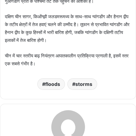
गुआंगडोंग प्रांत के पश्चिमी तट तक पहुंचने की आशंका है।
दक्षिण चीन सागर, किओंग्झौ जलडमरूमध्य के साथ-साथ ग्वांगडोंग और हैनान द्वीप
के तटीय क्षेत्रों में तेज हवाएं चलने की उम्मीद है। तूफान से प्रभावित ग्वांगडोंग और
हैनान द्वीप के कुछ हिस्सों में भारी बारिश होगी, जबकि ग्वांगडोंग के दक्षिणी तटीय
इलाकों में तेज बारिश होगी।
चीन में चार स्तरीय बाढ़ नियंत्रण आपातकालीन प्रतिक्रिया प्रणाली है, इसमें स्तर
एक सबसे गंभीर है।
floods
storms