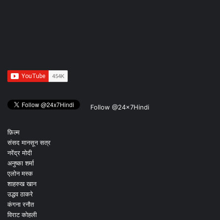
Follow @24x7Hindi
फ़िल्म
संसद मानसून सत्र
नरेंद्र मोदी
अनुष्का शर्मा
एलोन मस्क
शाहरुख खान
उद्धव ठाकरे
कंगना रनौत
विराट कोहली