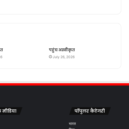
ृत
पहुंच अस्वीकृत
26
July 26, 2026
 मीडिया
पॉपुलर कैटेगरी
भारत