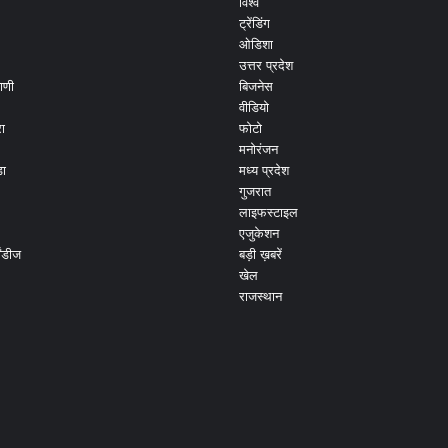
विश्व
ट्रेंडिंग
ओडिशा
उत्तर प्रदेश
ाणी
बिजनेस
वीडियो
ा
फोटो
मनोरंजन
ड़ा
मध्य प्रदेश
गुजरात
लाइफस्टाइल
एजुकेशन
ांडीज
बड़ी ख़बरें
खेल
राजस्थान