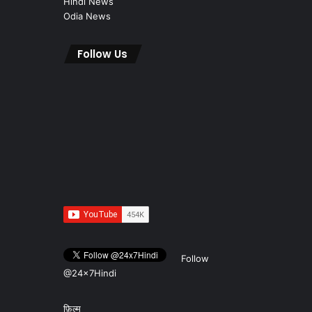
Hindi News
Odia News
Follow Us
Follow
@24x7Hindi
फ़िल्म