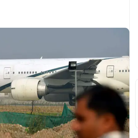
Print