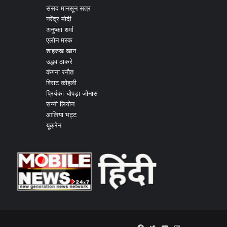
संसद मानसून सत्र
नरेंद्र मोदी
अनुष्का शर्मा
एलोन मस्क
शाहरुख खान
उद्धव ठाकरे
कंगना रनौत
विराट कोहली
प्रियंका चोपड़ा जोनास
सन्नी लियोन
आलिया भट्ट
यूक्रेन