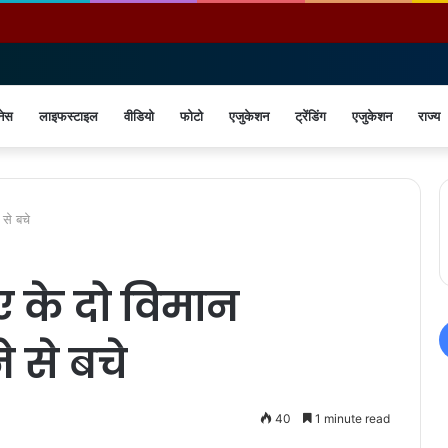
नेस
लाइफस्टाइल
वीडियो
फोटो
एजुकेशन
ट्रेंडिंग
एजुकेशन
राज्य
से बचे
 के दो विमान
 से बचे
40
1 minute read