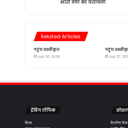
भारी वर्षा की चेतावनी
Related Articles
पहुंच अस्वीकृत
पहुंच अस्वीक
July 30, 2026
July 27, 20
ट्रेंडिंग टॉपिक
सोशल
फ़िल्म
कैटरीना कैफ