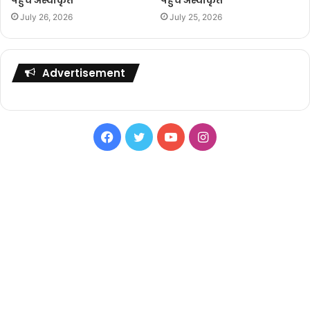
July 26, 2026
July 25, 2026
Advertisement
Facebook
Twitter
YouTube
Instagram