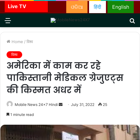
Live TV
ଓଡିଆ
हिंदी
English
Menu
S
fo
Home
/
विश्व
विश्व
अमेरिका में काम कर रहे
पाकिस्तानी मेडिकल ग्रेजुएट्स
की किस्मत अधर में
Send
Mobile News 24x7 Hindi
July 31, 2022
25
an
1 minute read
email