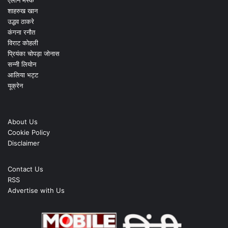
एलोन मस्क
शाहरुख खान
उद्धव ठाकरे
कंगना रनौत
विराट कोहली
प्रियंका चोपड़ा जोनास
सन्नी लियोन
आलिया भट्ट
यूक्रेन
About Us
Cookie Policy
Disclaimer
Contact Us
RSS
Advertise with Us