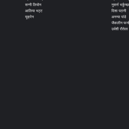
सन्नी लियोन
नुसर्त्त भर्कुच्छ
आलिया भट्ट
दिशा पटानी
यूक्रेन
अनन्या पांडे
जैकलीन फर्न
उर्वशी रौतेला