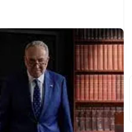
Print