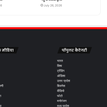
26
July 26, 2026
 मीडिया
पॉपुलर कैटेगरी
भारत
विश्व
ट्रेंडिंग
ओडिशा
उत्तर प्रदेश
ाणी
बिजनेस
वीडियो
ा
फोटो
मनोरंजन
ड़ा
मध्य प्रदेश