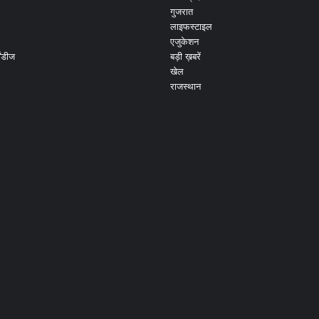
गुजरात
लाइफस्टाइल
एजुकेशन
ांडीज
बड़ी ख़बरें
खेल
राजस्थान