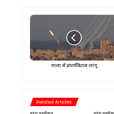
गाजा में संघर्षविराम लागू
Related Articles
पहुंच अस्वीकृत
पहुंच अस्वीक