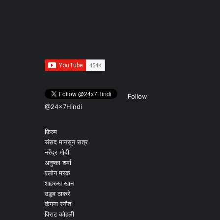
Follow
@24x7Hindi
फ़िल्म
संसद मानसून सत्र
नरेंद्र मोदी
अनुष्का शर्मा
एलोन मस्क
शाहरुख खान
उद्धव ठाकरे
कंगना रनौत
विराट कोहली