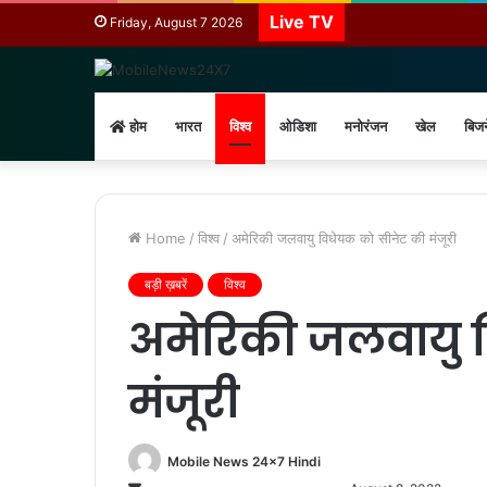
Live TV
Friday, August 7 2026
होम
भारत
विश्व
ओडिशा
मनोरंजन
खेल
बिज
Home
/
विश्व
/
अमेरिकी जलवायु विधेयक को सीनेट की मंजूरी
बड़ी ख़बरें
विश्व
अमेरिकी जलवायु 
मंजूरी
Mobile News 24x7 Hindi