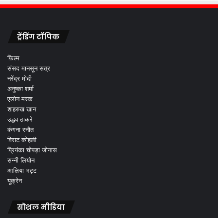
ट्रेंडिंग टॉपिक
फ़िल्म
संसद मानसून सत्र
नरेंद्र मोदी
अनुष्का शर्मा
एलोन मस्क
शाहरुख खान
उद्धव ठाकरे
कंगना रनौत
विराट कोहली
प्रियंका चोपड़ा जोनास
सन्नी लियोन
आलिया भट्ट
यूक्रेन
सोशल मीडिया